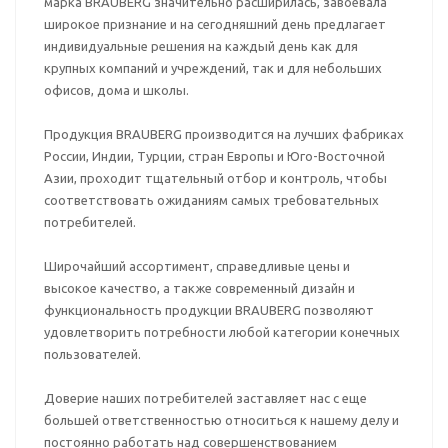
марка BRAUBERG значительно расширилась, завоевала
широкое признание и на сегодняшний день предлагает
индивидуальные решения на каждый день как для
крупных компаний и учреждений, так и для небольших
офисов, дома и школы.
Продукция BRAUBERG производится на лучших фабриках
России, Индии, Турции, стран Европы и Юго-Восточной
Азии, проходит тщательный отбор и контроль, чтобы
соответствовать ожиданиям самых требовательных
потребителей.
Широчайший ассортимент, справедливые цены и
высокое качество, а также современный дизайн и
функциональность продукции BRAUBERG позволяют
удовлетворить потребности любой категории конечных
пользователей.
Доверие наших потребителей заставляет нас с еще
большей ответственностью относиться к нашему делу и
постоянно работать над совершенствованием