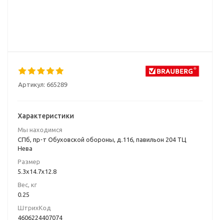
Артикул:
665289
Характеристики
Мы находимся
СПб, пр-т Обуховской обороны, д.116, павильон 204 ТЦ
Нева
Размер
5.3x14.7x12.8
Вес, кг
0.25
ШтрихКод
4606224407074