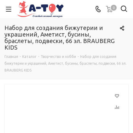
0
Набор для создания бижутерии и
украшений, Аметист, бусины,
браслеты, подвески, 66 эл. BRAUBERG
KIDS
Главная
-
Каталог
-
Творчество и хобби
-
Набор для создания
бижутерии и украшений, Аметист, бусины, браслеты, подвески, 66 эл.
BRAUBERG KIDS