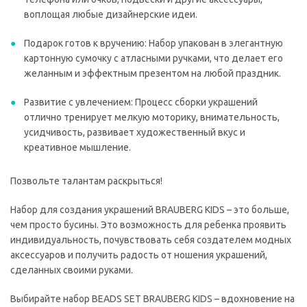
воплощая любые дизайнерские идеи.
Подарок готов к вручению: Набор упакован в элегантную
картонную сумочку с атласными ручками, что делает его
желанным и эффектным презентом на любой праздник.
Развитие с увлечением: Процесс сборки украшений
отлично тренирует мелкую моторику, внимательность,
усидчивость, развивает художественный вкус и
креативное мышление.
Позвольте талантам раскрыться!
Набор для создания украшений BRAUBERG KIDS – это больше,
чем просто бусины. Это возможность для ребенка проявить
индивидуальность, почувствовать себя создателем модных
аксессуаров и получить радость от ношения украшений,
сделанных своими руками.
Выбирайте набор BEADS SET BRAUBERG KIDS – вдохновение на