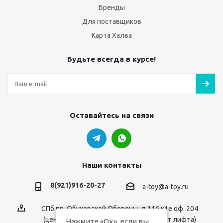
Бренды
Для поставщиков
Карта Халва
Будьте всегда в курсе!
Оставайтесь на связи
Наши контакты
8(921)916-20-27
a-toy@a-toy.ru
СПб пр. Обуховской Обороны, д.116 к1е оф. 204
(центральный вход 2-й этаж справа от лифта)
Нажмите «Ок», если вы