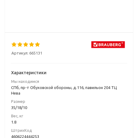
Артикул:
665131
Характеристики
Мы находимся
СПб, пр-т Обуховской обороны, д.116, павильон 204 ТЦ
Нева
Размер
35/18/10
Вес, кг
1.8
ШтрихКод
4606224444253