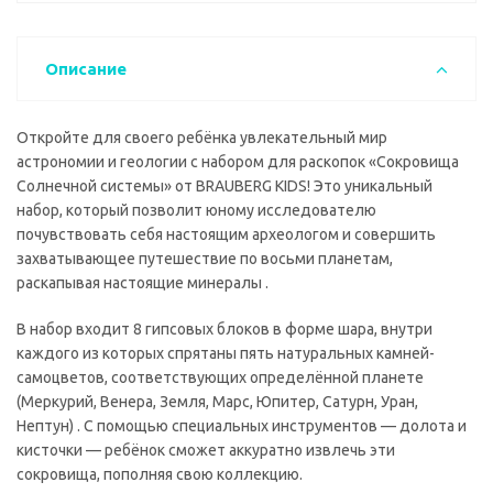
Описание
Откройте для своего ребёнка увлекательный мир
астрономии и геологии с набором для раскопок «Сокровища
Солнечной системы» от BRAUBERG KIDS! Это уникальный
набор, который позволит юному исследователю
почувствовать себя настоящим археологом и совершить
захватывающее путешествие по восьми планетам,
раскапывая настоящие минералы .
В набор входит 8 гипсовых блоков в форме шара, внутри
каждого из которых спрятаны пять натуральных камней-
самоцветов, соответствующих определённой планете
(Меркурий, Венера, Земля, Марс, Юпитер, Сатурн, Уран,
Нептун) . С помощью специальных инструментов — долота и
кисточки — ребёнок сможет аккуратно извлечь эти
сокровища, пополняя свою коллекцию.