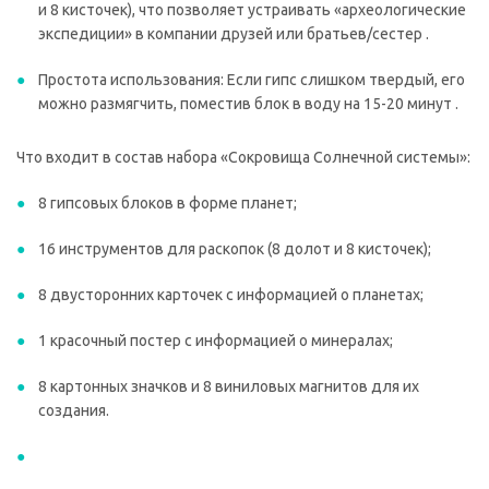
и 8 кисточек), что позволяет устраивать «археологические
экспедиции» в компании друзей или братьев/сестер .
Простота использования: Если гипс слишком твердый, его
можно размягчить, поместив блок в воду на 15-20 минут .
Что входит в состав набора «Сокровища Солнечной системы»:
8 гипсовых блоков в форме планет;
16 инструментов для раскопок (8 долот и 8 кисточек);
8 двусторонних карточек с информацией о планетах;
1 красочный постер с информацией о минералах;
8 картонных значков и 8 виниловых магнитов для их
создания.