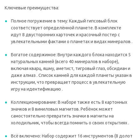
Ключевые преимущества:
Полное погружение в тему: Каждый гипсовый блок
соответствует определённой планете. В комплекте
идут 8 двусторонних карточек и красочный постер с
увлекательными фактами о планетах и видах минералов .
Богатое содержимое: Внутри каждого блока находится 5
натуральных камней (всего 40 минералов в наборе),
включая кварц, яшму, аметист, тигровый глаз, обсидиан и
даже алмаз . Список камней для каждой планеты указан в
инструкции, что превращает процесс в увлекательную
игру на идентификацию .
Коллекционирование: В наборе также есть 8 картонных
значков и 8 виниловых магнитов. Ребёнок может
самостоятельно превратить значки в магниты на
холодильник, чтобы всегда помнить о своих открытиях .
Всё включено: Набор содержит 16 инструментов (8 долот