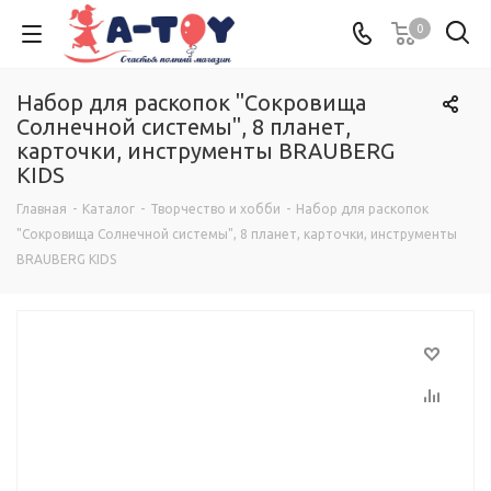
0
Набор для раскопок "Сокровища
Солнечной системы", 8 планет,
карточки, инструменты BRAUBERG
KIDS
Главная
-
Каталог
-
Творчество и хобби
-
Набор для раскопок
"Сокровища Солнечной системы", 8 планет, карточки, инструменты
BRAUBERG KIDS