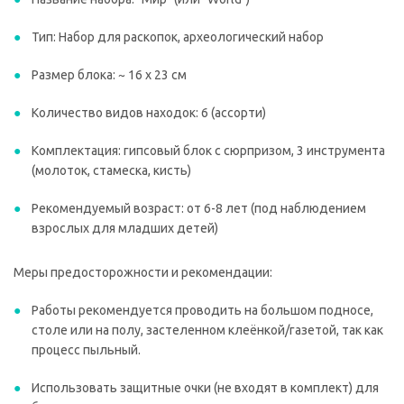
Тип: Набор для раскопок, археологический набор
Размер блока: ~ 16 х 23 см
Количество видов находок: 6 (ассорти)
Комплектация: гипсовый блок с сюрпризом, 3 инструмента
(молоток, стамеска, кисть)
Рекомендуемый возраст: от 6-8 лет (под наблюдением
взрослых для младших детей)
Меры предосторожности и рекомендации:
Работы рекомендуется проводить на большом подносе,
столе или на полу, застеленном клеёнкой/газетой, так как
процесс пыльный.
Использовать защитные очки (не входят в комплект) для