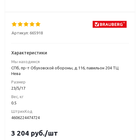
Артикул:
665918
Характеристики
Мы находимся
СПб, пр-т Обуховской обороны, д.116, павильон 204 ТЦ
Нева
Размер
23/5/17
Вес, кг
0.5
ШтрихКод
4606224474724
3 204
руб.
/шт