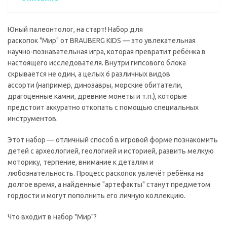
Юный палеонтолог, на старт! Набор для
раскопок "Мир" от BRAUBERG KIDS — это увлекательная
научно-познавательная игра, которая превратит ребёнка в
настоящего исследователя. Внутри гипсового блока
скрывается не один, а целых 6 различных видов
ассорти (например, динозавры, морские обитатели,
драгоценные камни, древние монеты и т.п.), которые
предстоит аккуратно откопать с помощью специальных
инструментов.
Этот набор — отличный способ в игровой форме познакомить
детей с археологией, геологией и историей, развить мелкую
моторику, терпение, внимание к деталям и
любознательность. Процесс раскопок увлечёт ребёнка на
долгое время, а найденные "артефакты" станут предметом
гордости и могут пополнить его личную коллекцию.
Что входит в набор "Мир"?