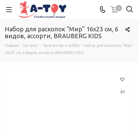
0
Набор для раскопок "Мир" 16х23 см, 6
видов, ассорти, BRAUBERG KIDS
Главная
-
Каталог
-
Творчество и хобби
-
Набор для раскопок "Мир"
16х23 см, 6 видов, ассорти, BRAUBERG KIDS