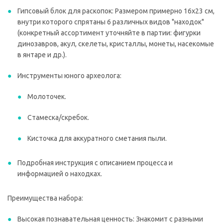
Гипсовый блок для раскопок: Размером примерно 16х23 см,
внутри которого спрятаны 6 различных видов "находок"
(конкретный ассортимент уточняйте в партии: фигурки
динозавров, акул, скелеты, кристаллы, монеты, насекомые
в янтаре и др.).
Инструменты юного археолога:
Молоточек.
Стамеска/скребок.
Кисточка для аккуратного сметания пыли.
Подробная инструкция с описанием процесса и
информацией о находках.
Преимущества набора:
Высокая познавательная ценность: Знакомит с разными