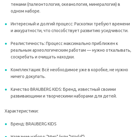
темами (палеонтология, океанология, минералогия) в
одном наборе.
Интересный и долгий процесс: Раскопки требуют времени
и аккуратности, что способствует развитию усидчивости.
Реалистичность: Процесс максимально приближен к
реальным археологическим работам — нужно откалывать,
соскребать и очищать находки.
Комплектация: Всё необходимое уже в коробке, не нужно
ничего докупать.
Качество BRAUBERG KIDS: Бренд, известный своими
развивающими и творческими наборами для детей.
Характеристики:
Бренд: BRAUBERG KIDS
Название набора: "Мир" (или "World")