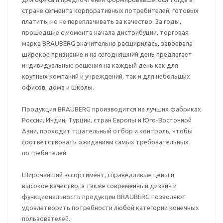
стране сегмента корпоративных потребителей, готовых
платить, но не переплачивать за качество. За годы,
прошедшие с момента начала дистрибуции, торговая
марка BRAUBERG значительно расширилась, завоевала
широкое признание и на сегодняшний день предлагает
индивидуальные решения на каждый день как для
крупных компаний и учреждений, так и для небольших
офисов, дома и школы.
Продукция BRAUBERG производится на лучших фабриках
России, Индии, Турции, стран Европы и Юго-Восточной
Азии, проходит тщательный отбор и контроль, чтобы
соответствовать ожиданиям самых требовательных
потребителей.
Широчайший ассортимент, справедливые цены и
высокое качество, а также современный дизайн и
функциональность продукции BRAUBERG позволяют
удовлетворить потребности любой категории конечных
пользователей.