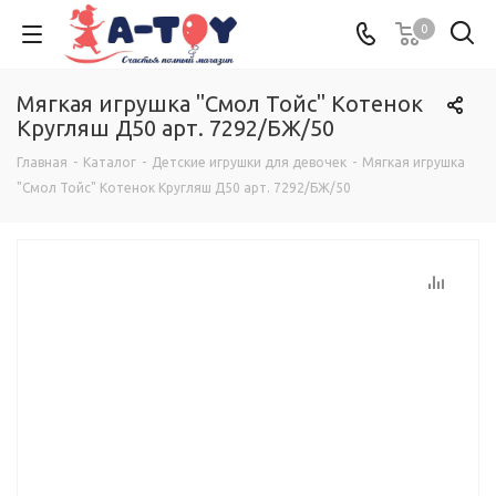
0
Мягкая игрушка "Смол Тойс" Котенок
Кругляш Д50 арт. 7292/БЖ/50
Главная
-
Каталог
-
Детские игрушки для девочек
-
Мягкая игрушка
"Смол Тойс" Котенок Кругляш Д50 арт. 7292/БЖ/50