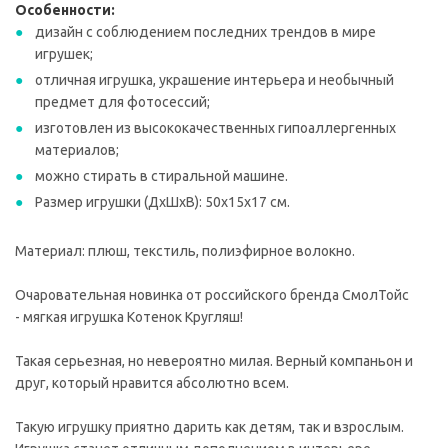
Особенности:
дизайн с соблюдением последних трендов в мире
игрушек;
отличная игрушка, украшение интерьера и необычный
предмет для фотосессий;
изготовлен из высококачественных гипоаллергенных
материалов;
можно стирать в стиральной машине.
Размер игрушки (ДхШхВ): 50х15х17 см.
Материал: плюш, текстиль, полиэфирное волокно.
Очаровательная новинка от российского бренда СмолТойс
- мягкая игрушка Котенок Кругляш!
Такая серьезная, но невероятно милая. Верный компаньон и
друг, который нравится абсолютно всем.
Такую игрушку приятно дарить как детям, так и взрослым.