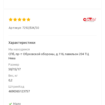
Артикул:
7292/БЖ/50
Характеристики
Мы находимся
СПб, пр-т Обуховской обороны, д.116, павильон 204 ТЦ
Нева
Размер
50/15/17
Вес, кг
0,2
ШтрихКод
4690365123757
Мало