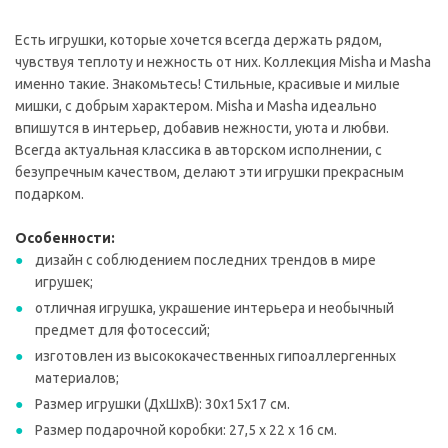
Есть игрушки, которые хочется всегда держать рядом,
чувствуя теплоту и нежность от них. Коллекция Misha и Masha
именно такие. Знакомьтесь! Стильные, красивые и милые
мишки, с добрым характером. Misha и Masha идеально
впишутся в интерьер, добавив нежности, уюта и любви.
Всегда актуальная классика в авторском исполнении, с
безупречным качеством, делают эти игрушки прекрасным
подарком.
Особенности:
дизайн с соблюдением последних трендов в мире
игрушек;
отличная игрушка, украшение интерьера и необычный
предмет для фотосессий;
изготовлен из высококачественных гипоаллергенных
материалов;
Размер игрушки (ДхШхВ): 30х15х17 см.
Размер подарочной коробки: 27,5 х 22 х 16 см.