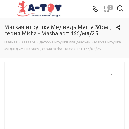
0
Мягкая игрушка Медведь Маша 30см ,
серия Misha - Masha арт.166/мл/25
Главная
-
Каталог
-
Детские игрушки для девочек
-
Мягкая игрушка
Медведь Маша 30см , серия Misha - Masha арт.166/мл/25