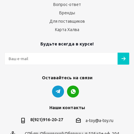
Вопрос-ответ
Бренды
Для поставщиков
Карта Халва
Будьте всегда в курсе!
Оставайтесь на связи
Наши контакты
8(921)916-20-27
a-toy@a-toy.ru
СПб пр. Обуховской Обороны, д.116 к1е оф. 204