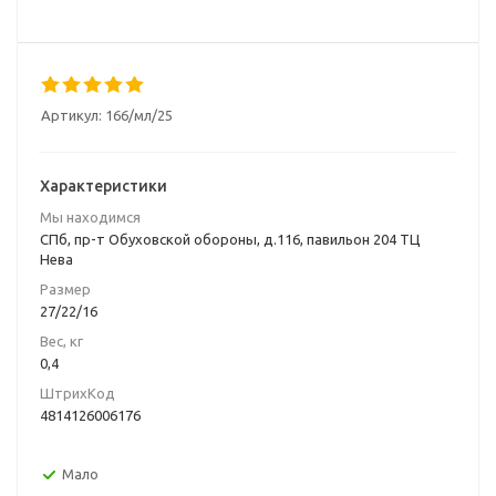
Артикул:
166/мл/25
Характеристики
Мы находимся
СПб, пр-т Обуховской обороны, д.116, павильон 204 ТЦ
Нева
Размер
27/22/16
Вес, кг
0,4
ШтрихКод
4814126006176
Мало