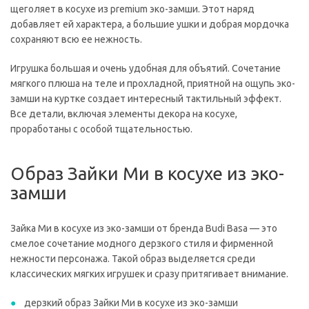
щеголяет в косухе из premium эко-замши. Этот наряд
добавляет ей характера, а большие ушки и добрая мордочка
сохраняют всю ее нежность.
Игрушка большая и очень удобная для объятий. Сочетание
мягкого плюша на теле и прохладной, приятной на ощупь эко-
замши на куртке создает интересный тактильный эффект.
Все детали, включая элементы декора на косухе,
проработаны с особой тщательностью.
Образ Зайки Ми в косухе из эко-
замши
Зайка Ми в косухе из эко-замши от бренда Budi Basa — это
смелое сочетание модного дерзкого стиля и фирменной
нежности персонажа. Такой образ выделяется среди
классических мягких игрушек и сразу притягивает внимание.
дерзкий образ Зайки Ми в косухе из эко-замши