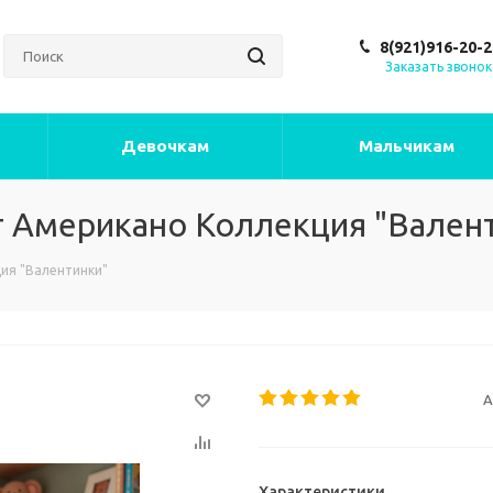
8(921)916-20-2
Заказать звонок
Девочкам
Мальчикам
от Американо Коллекция "Вален
ция "Валентинки"
А
Характеристики