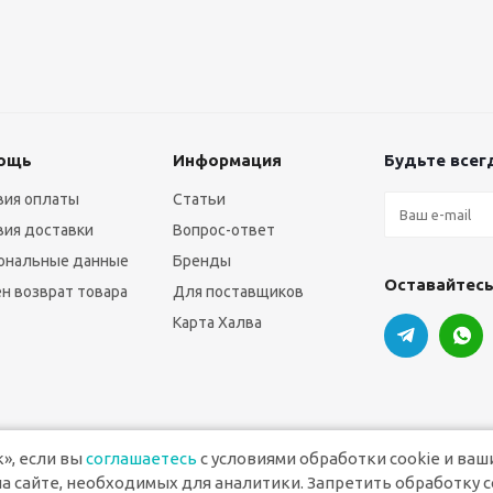
ощь
Информация
Будьте всегд
вия оплаты
Статьи
вия доставки
Вопрос-ответ
ональные данные
Бренды
Оставайтесь
н возврат товара
Для поставщиков
Карта Халва
», если вы
соглашаетесь
с условиями обработки cookie и ваш
а сайте, необходимых для аналитики. Запретить обработку c