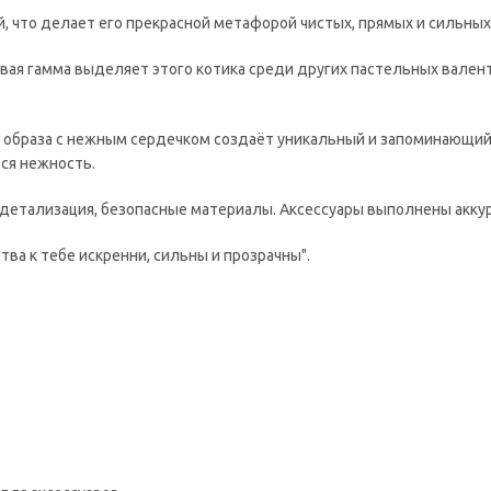
, что делает его прекрасной метафорой чистых, прямых и сильных
овая гамма выделяет этого котика среди других пастельных вален
 образа с нежным сердечком создаёт уникальный и запоминающий
ся нежность.
 детализация, безопасные материалы. Аксессуары выполнены акку
ва к тебе искренни, сильны и прозрачны".