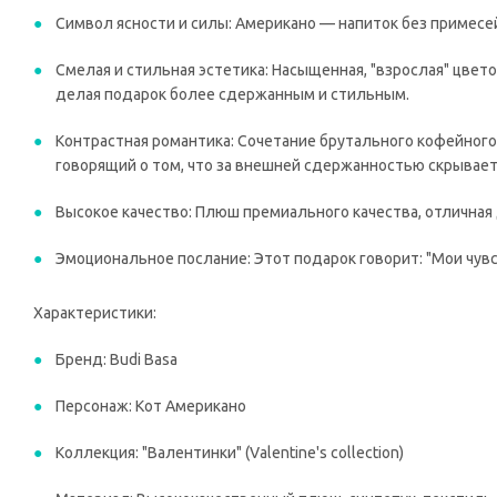
Символ ясности и силы: Американо — напиток без примесей
Смелая и стильная эстетика: Насыщенная, "взрослая" цвет
делая подарок более сдержанным и стильным.
Контрастная романтика: Сочетание брутального кофейного
говорящий о том, что за внешней сдержанностью скрывает
Высокое качество: Плюш премиального качества, отличная
Эмоциональное послание: Этот подарок говорит: "Мои чувст
Характеристики:
Бренд: Budi Basa
Персонаж: Кот Американо
Коллекция: "Валентинки" (Valentine's collection)