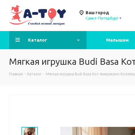
Ваш город
Санкт-Петербург
Каталог
Малышам
Мягкая игрушка Budi Basa К
Главная
-
Каталог
-
Мягкая игрушка Budi Basa Кот Американо Коллек