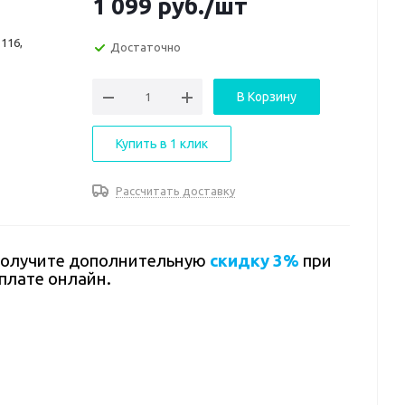
1 099
руб.
/шт
116,
Достаточно
В Корзину
Купить в 1 клик
Рассчитать доставку
олучите дополнительную
скидку 3%
при
плате онлайн.