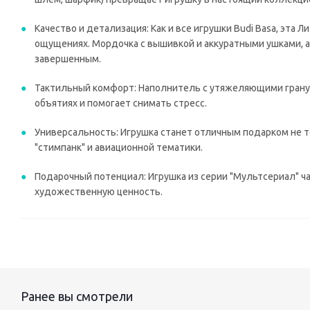
Качество и детализация: Как и все игрушки Budi Basa, эта
ощущениях. Мордочка с вышивкой и аккуратными ушками, а
завершенным.
Тактильный комфорт: Наполнитель с утяжеляющими грану
объятиях и помогает снимать стресс.
Универсальность: Игрушка станет отличным подарком не т
"стимпанк" и авиационной тематики.
Подарочный потенциал: Игрушка из серии "Мультсериал" ч
художественную ценность.
Ранее вы смотрели