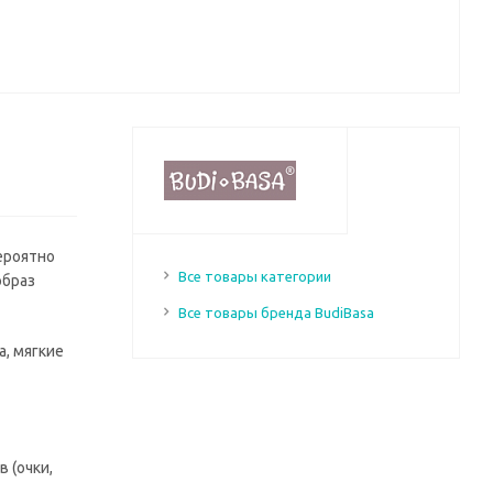
ероятно
Все товары категории
образ
Все товары бренда BudiBasa
, мягкие
 (очки,