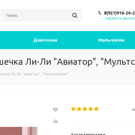
8(921)916-20-2
Заказать звонок
Девочкам
Мальчикам
шечка Ли-Ли "Авиатор", "Мульт
шечка Ли-Ли "Авиатор", "Мультсериал"
А
Характеристики