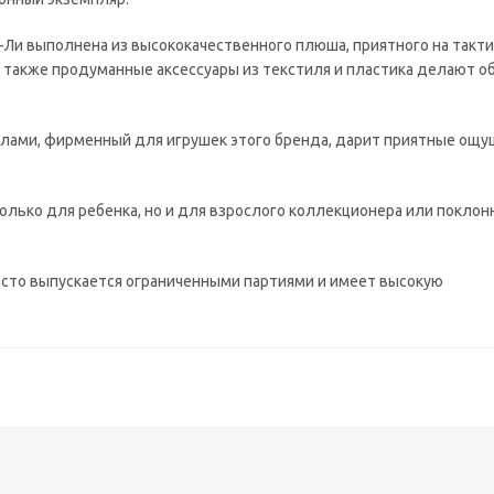
 Ли-Ли выполнена из высококачественного плюша, приятного на такт
 также продуманные аксессуары из текстиля и пластика делают о
лами, фирменный для игрушек этого бренда, дарит приятные ощу
олько для ребенка, но и для взрослого коллекционера или поклон
асто выпускается ограниченными партиями и имеет высокую