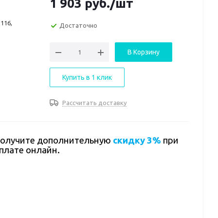
1 903
руб.
/шт
116,
Достаточно
В Корзину
Купить в 1 клик
Рассчитать доставку
олучите дополнительную
скидку 3%
при
плате онлайн.