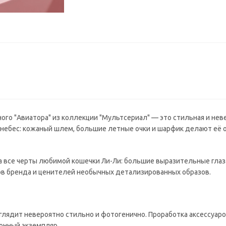
ного "Авиатора" из коллекции "Мультсериал" — это стильная и нев
 небес: кожаный шлем, большие летные очки и шарфик делают её 
 все черты любимой кошечки Ли-Ли: большие выразительные глаза
ов бренда и ценителей необычных детализированных образов.
глядит невероятно стильно и фотогенично. Проработка аксессуаров
онный экземпляр.