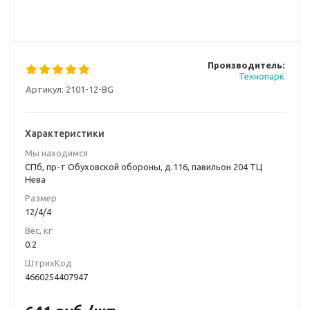
Производитель:
Технопарк
Артикул:
2101-12-BG
Характеристики
Мы находимся
СПб, пр-т Обуховской обороны, д.116, павильон 204 ТЦ
Нева
Размер
12/4/4
Вес, кг
0.2
ШтрихКод
4660254407947