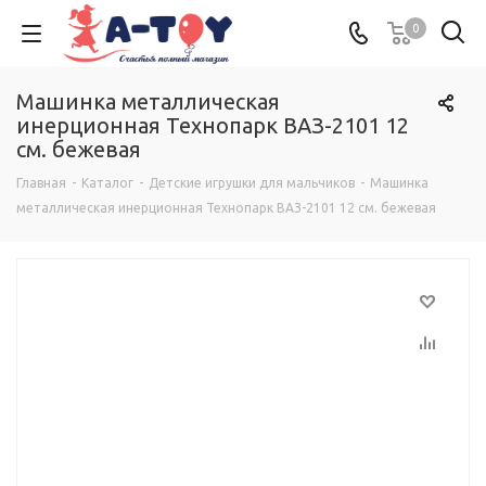
0
Машинка металлическая
инерционная Технопарк ВАЗ-2101 12
см. бежевая
Главная
-
Каталог
-
Детские игрушки для мальчиков
-
Машинка
металлическая инерционная Технопарк ВАЗ-2101 12 см. бежевая