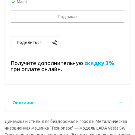
Мало
Под заказ
Поделиться
Получите дополнительную
скидку 3%
при оплате онлайн.
Описание
Динамика и стиль для бездорожья и города! Металлическая
инерционная машинка "Технопарк" — модель LADA Vesta SW
Cross в практичном сером цвете. Эта детализированная копия