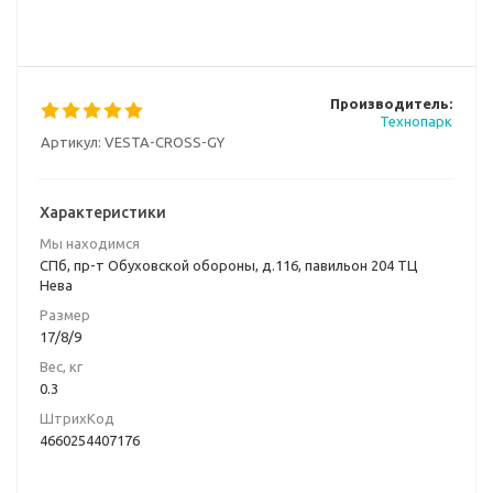
Производитель:
Технопарк
Артикул:
VESTA-CROSS-GY
Характеристики
Мы находимся
СПб, пр-т Обуховской обороны, д.116, павильон 204 ТЦ
Нева
Размер
17/8/9
Вес, кг
0.3
ШтрихКод
4660254407176