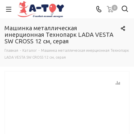
0
Машинка металлическая
инерционная Технопарк LADA VESTA
SW CROSS 12 см, серая
Главная
-
Каталог
-
Машинка металлическая инерционная Технопарк
LADA VESTA SW CROSS 12 см, серая