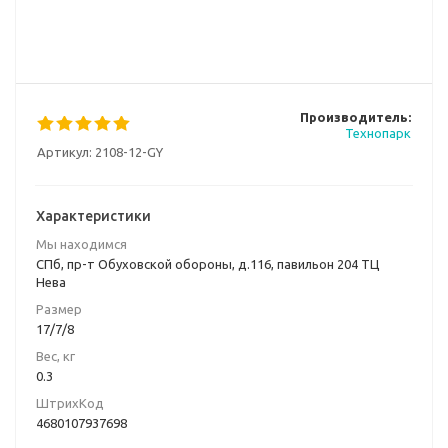
Производитель:
Технопарк
Артикул:
2108-12-GY
Характеристики
Мы находимся
СПб, пр-т Обуховской обороны, д.116, павильон 204 ТЦ
Нева
Размер
17/7/8
Вес, кг
0.3
ШтрихКод
4680107937698