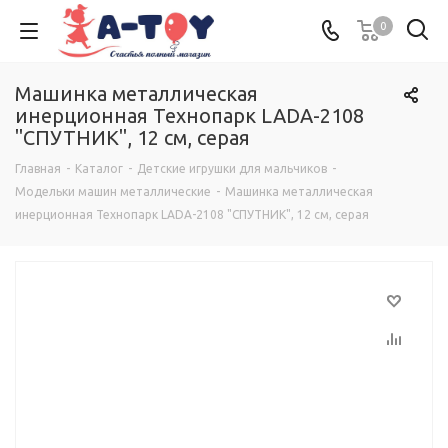
0
Машинка металлическая
инерционная Технопарк LADA-2108
"СПУТНИК", 12 см, серая
Главная
-
Каталог
-
Детские игрушки для мальчиков
-
Модельки машин металлические
-
Машинка металлическая
инерционная Технопарк LADA-2108 "СПУТНИК", 12 см, серая