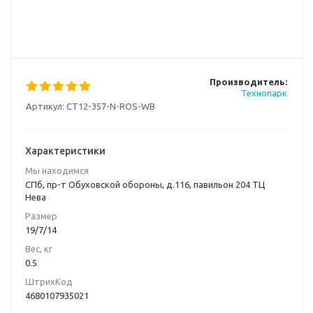
Производитель:
Технопарк
Артикул:
CT12-357-N-ROS-WB
Характеристики
Мы находимся
СПб, пр-т Обуховской обороны, д.116, павильон 204 ТЦ
Нева
Размер
19/7/14
Вес, кг
0.5
ШтрихКод
4680107935021