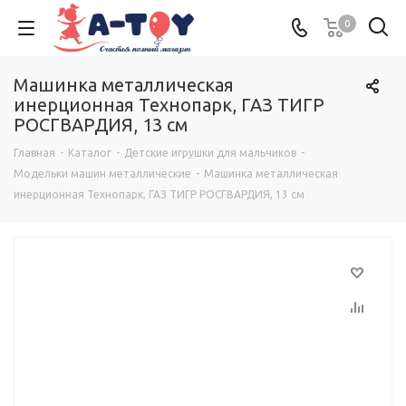
0
Машинка металлическая
инерционная Технопарк, ГАЗ ТИГР
РОСГВАРДИЯ, 13 см
Главная
-
Каталог
-
Детские игрушки для мальчиков
-
Модельки машин металлические
-
Машинка металлическая
инерционная Технопарк, ГАЗ ТИГР РОСГВАРДИЯ, 13 см