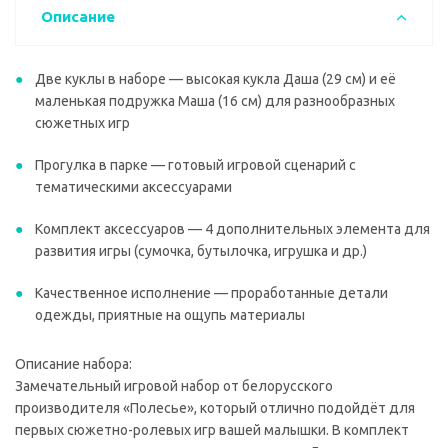
Описание
Две куклы в наборе — высокая кукла Даша (29 см) и её
маленькая подружка Маша (16 см) для разнообразных
сюжетных игр
Прогулка в парке — готовый игровой сценарий с
тематическими аксессуарами
Комплект аксессуаров — 4 дополнительных элемента для
развития игры (сумочка, бутылочка, игрушка и др.)
Качественное исполнение — проработанные детали
одежды, приятные на ощупь материалы
Описание набора:
Замечательный игровой набор от белорусского
производителя «Полесье», который отлично подойдёт для
первых сюжетно-ролевых игр вашей малышки. В комплект