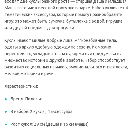
входят две куклы разного роста — старшая Даша и младшая
Маша, готовые к весёлой прогулке в парке. Набор включает 4
тематических аксессуара, которые помогут разнообразить
игру: это может быть сумочка, бутылочка с водой, игрушка
или другой предмет для прогулки.
Куклы имеют милые добрые лица, мягконабивные тела,
одеты в яркую удобную одежду по сезону. Их можно
переодевать, укладывать спать, кормить и придумывать
множество историй о дружбе и заботе. Набор способствует
развитию социальных навыков, эмоционального интеллекта,
мелкой моторики и речи.
Характеристики:
Бренд: Полесье
В наборе: 2 куклы, 4 аксессуара
Рост кукол: 29 см (Даша) и 16 см (Маша)