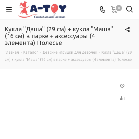
0
Кукла "Даша" (29 см) + кукла "Маша"
(16 см) в парке + аксессуары (4
элемента) Полесье
Главная
-
Каталог
-
Детские игрушки для девочек
-
Кукла "Даша" (29
см) + кукла "Маша" (16 см) в парке + аксессуары (4 элемента) Полесье