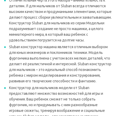
Отличительная черта этого набора – внимательность к
деталям. Л для мальчиков от Sluban всегда отличаются
высоким качеством и продуманными элементами, которые
делают процесс сборки увлекательным и захватывающим.
Конструктор Sluban для мальчиков из серии Модельки
подразумевает создание не просто машинки, а целого
миниатюрного мира, в который ваш ребенок с
удовольствием погрузится на долгие часы.
Sluban конструктор машина является отличным выбором
для юных инженеров и поклонников техники. Модель
фургончика выполнена с учетом всех мелких деталей, что
делает её реалистичной и интересной. Sluban конструктор
для мальчиков – это идеальный способ познакомить
ребенка с миром моделирования и конструирования,
развивая его творческие способности и фантазию.
Конструктор для мальчиков модели от Sluban
предоставляют множество возможностей для игры и
обучения. Ваш ребенок сможет не только собрать
фургончик, но и придумывать с ним разнообразные
игровые сюжеты, тренируя воображение и социальные