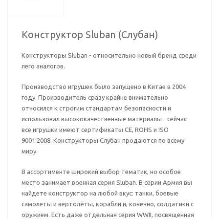
Конструктор Sluban (Слубан)
Конструкторы Sluban - относительно новый бренд среди
лего аналогов.
Производство игрушек было запущено в Китае в 2004
году. Производитель сразу крайне внимательно
относился к строгим стандартам безопасности и
использовал высококачественные материалы - сейчас
все игрушки имеют сертификаты CE, ROHS и ISO
9001:2008. Конструкторы Слубан продаются по всему
миру.
В ассортименте широкий выбор тематик, но особое
место занимает военная серия Sluban. В серии Армия вы
найдете конструктор на любой вкус: танки, боевые
самолеты и вертолёты, корабли и, конечно, солдатики с
оружием. Есть даже отдельная серия WWII, посвященная