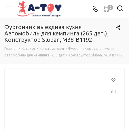
0
Фургончик выездная кухня |
Автомобиль для кемпинга (265 дет.),
Конструктор Sluban, M38-B1192
Главная
-
Каталог
-
Конструкторы
-
Фургончик выездная кухня |
Автомобиль для кемпинга (265 дет.), Конструктор Sluban, M38-B1192