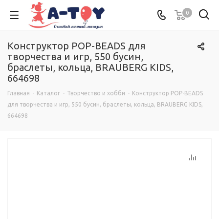
0
Конструктор POP-BEADS для
творчества и игр, 550 бусин,
браслеты, кольца, BRAUBERG KIDS,
664698
Главная
-
Каталог
-
Творчество и хобби
-
Конструктор POP-BEADS
для творчества и игр, 550 бусин, браслеты, кольца, BRAUBERG KIDS,
664698