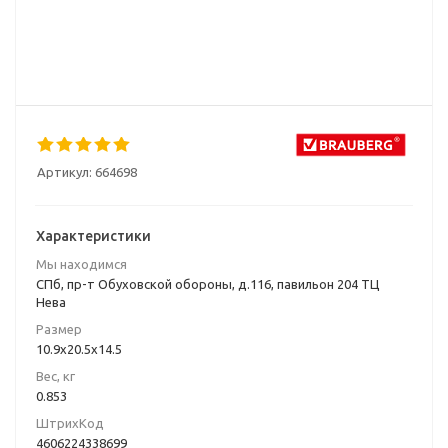
Артикул:
664698
Характеристики
Мы находимся
СПб, пр-т Обуховской обороны, д.116, павильон 204 ТЦ
Нева
Размер
10.9x20.5x14.5
Вес, кг
0.853
ШтрихКод
4606224338699