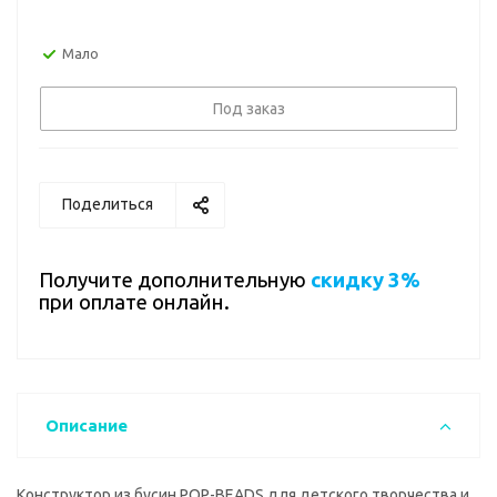
Мало
Под заказ
Поделиться
Получите дополнительную
скидку 3%
при оплате онлайн.
Описание
Конструктор из бусин POP-BEADS для детского творчества и