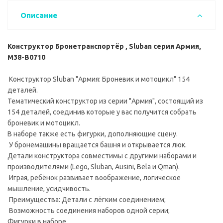
Описание
Конструктор Бронетранспортёр , Sluban серия Армия,
M38-B0710
Конструктор Sluban "Армия: Броневик и мотоцикл" 154
деталей.
Тематический конструктор из серии "Армия", состоящий из
154 деталей, соединив которые у вас получится собрать
броневик и мотоцикл.
В наборе также есть фигурки, дополняющие сцену.
У бронемашины вращается башня и открывается люк.
Детали конструктора совместимы с другими наборами и
производителями (Lego, Sluban, Ausini, Bela и Qman).
Играя, ребёнок развивает воображение, логическое
мышление, усидчивость.
Преимущества: Детали с лёгким соединением;
Возможность соединения наборов одной серии;
Фигурки в наборе.