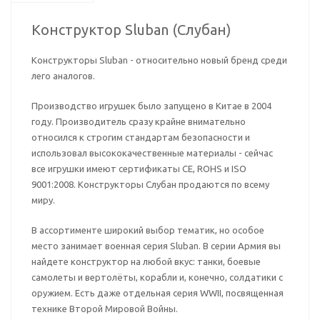
Конструктор Sluban (Слубан)
Конструкторы Sluban - относительно новый бренд среди
лего аналогов.
Производство игрушек было запущено в Китае в 2004
году. Производитель сразу крайне внимательно
относился к строгим стандартам безопасности и
использовал высококачественные материалы - сейчас
все игрушки имеют сертификаты CE, ROHS и ISO
9001:2008. Конструкторы Слубан продаются по всему
миру.
В ассортименте широкий выбор тематик, но особое
место занимает военная серия Sluban. В серии Армия вы
найдете конструктор на любой вкус: танки, боевые
самолеты и вертолёты, корабли и, конечно, солдатики с
оружием. Есть даже отдельная серия WWII, посвященная
технике Второй Мировой Войны.