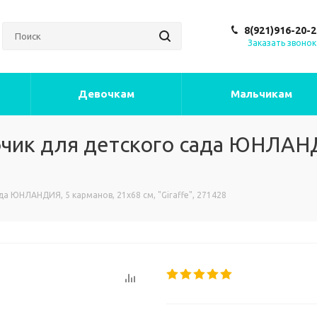
8(921)916-20-2
Заказать звонок
Девочкам
Мальчикам
чик для детского сада ЮНЛАНД
а ЮНЛАНДИЯ, 5 карманов, 21х68 см, "Giraffe", 271428