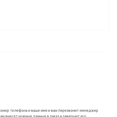
 номер телефона и ваше имя и вам перезвонит менеджер
сам внесет нужные данные в заказ и завершит его