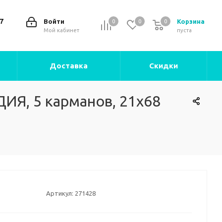
7
Войти
Корзина
0
0
0
0
Мой кабинет
пуста
Доставка
Скидки
ИЯ, 5 карманов, 21х68
Артикул:
271428