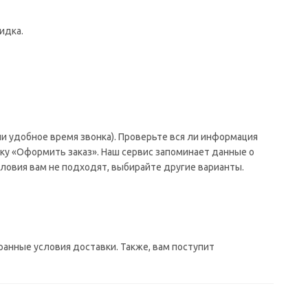
идка.
и удобное время звонка). Проверьте вся ли информация
ку «Оформить заказ». Наш сервис запоминает данные о
ловия вам не подходят, выбирайте другие варианты.
ранные условия доставки. Также, вам поступит