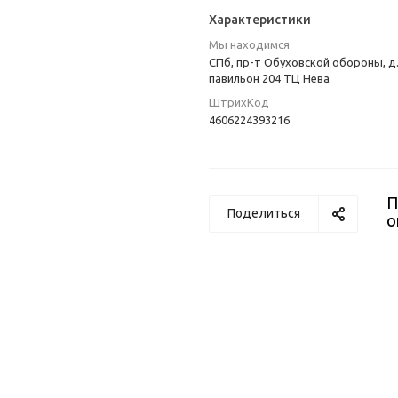
Характеристики
Мы находимся
СПб, пр-т Обуховской обороны, д.
павильон 204 ТЦ Нева
ШтрихКод
4606224393216
П
Поделиться
о