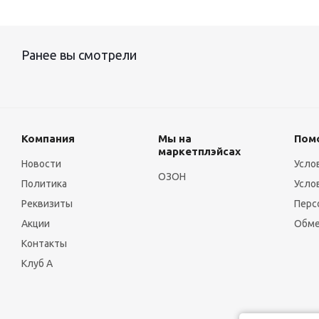
Ранее вы смотрели
Компания
Мы на
Пом
маркетплэйсах
Новости
Усло
ОЗОН
Политика
Усло
Реквизиты
Перс
Акции
Обме
Контакты
Клуб А