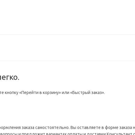
егко.
е кнопку «Перейти в корзину» или «Быстрый заказ».
формления заказа самостоятельно. Вы оставляете в форме заказа
на вопросы и предложит вариантах оплаты и доставки.Консультант 