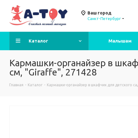
Ваш город
Санкт-Петербург
Каталог
Малышам
Кармашки-органайзер в шкаф
см, "Giraffe", 271428
Главная
-
Каталог
-
Кармашки-органайзер в шкафчик для детского сад