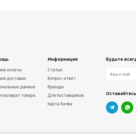
ощь
Информация
Будьте всегд
вия оплаты
Статьи
вия доставки
Вопрос-ответ
ональные данные
Бренды
Оставайтесь
н возврат товара
Для поставщиков
Карта Халва