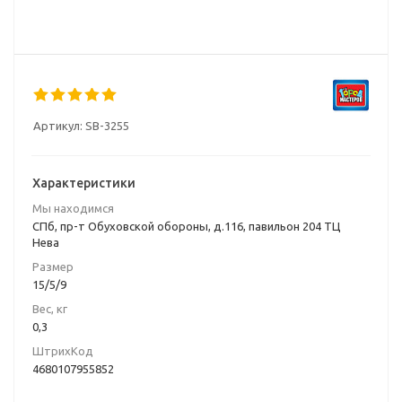
Артикул:
SB-3255
Характеристики
Мы находимся
СПб, пр-т Обуховской обороны, д.116, павильон 204 ТЦ
Нева
Размер
15/5/9
Вес, кг
0,3
ШтрихКод
4680107955852