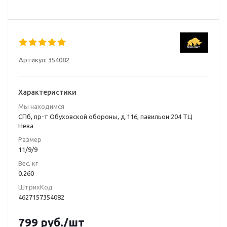
Артикул:
354082
Характеристики
Мы находимся
СПб, пр-т Обуховской обороны, д.116, павильон 204 ТЦ
Нева
Размер
11/9/9
Вес, кг
0.260
ШтрихКод
4627157354082
799
руб.
/шт