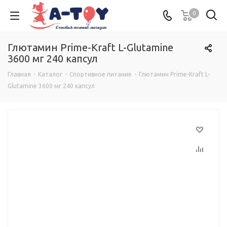
0
Глютамин Prime-Kraft L-Glutamine
3600 мг 240 капсул
Главная
-
Каталог
-
Спортивное питание
-
Глютамин Prime-Kraft L-
Glutamine 3600 мг 240 капсул