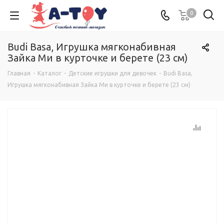
0
Budi Basa, Игрушка мягконабивная
Зайка Ми в курточке и берете (23 см)
Главная
-
Каталог
-
Детские игрушки для девочек
-
Budi Basa,
Игрушка мягконабивная Зайка Ми в курточке и берете (23 см)