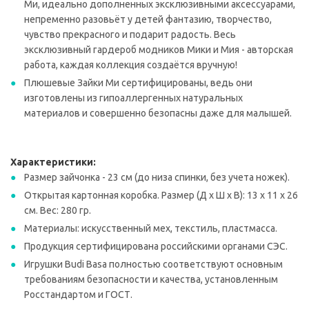
Ми, идеально дополненных эксклюзивными аксессуарами,
непременно разовьёт у детей фантазию, творчество,
чувство прекрасного и подарит радость. Весь
эксклюзивный гардероб модников Мики и Мия - авторская
работа, каждая коллекция создаётся вручную!
Плюшевые Зайки Ми сертифицированы, ведь они
изготовлены из гипоаллергенных натуральных
материалов и совершенно безопасны даже для малышей.
Характеристики:
Размер зайчонка - 23 см (до низа спинки, без учета ножек).
Открытая картонная коробка. Размер (Д х Ш х В): 13 х 11 х 26
см. Вес: 280 гр.
Материалы: искусственный мех, текстиль, пластмасса.
Продукция сертифицирована российскими органами СЭС.
Игрушки Budi Basa полностью соответствуют основным
требованиям безопасности и качества, установленным
Росстандартом и ГОСТ.