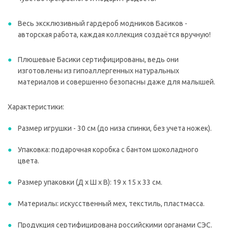
Весь эксклюзивный гардероб модников Басиков -
авторская работа, каждая коллекция создаётся вручную!
Плюшевые Басики сертифицированы, ведь они
изготовлены из гипоаллергенных натуральных
материалов и совершенно безопасны даже для малышей.
Характеристики:
Размер игрушки - 30 см (до низа спинки, без учета ножек).
Упаковка: подарочная коробка с бантом шоколадного
цвета.
Размер упаковки (Д х Ш х В): 19 х 15 х 33 см.
Материалы: искусственный мех, текстиль, пластмасса.
Продукция сертифицирована российскими органами СЭС.