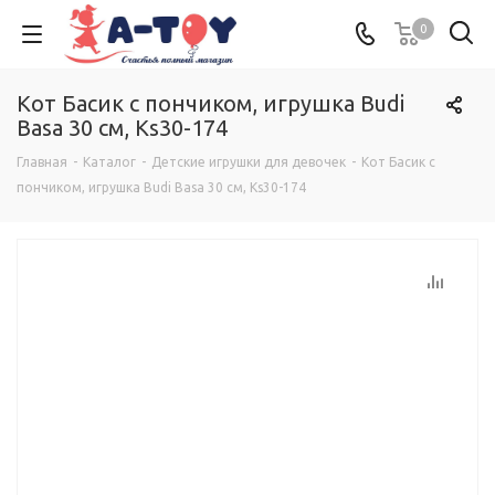
0
Кот Басик с пончиком, игрушка Budi
Basa 30 см, Ks30-174
Главная
-
Каталог
-
Детские игрушки для девочек
-
Кот Басик с
пончиком, игрушка Budi Basa 30 см, Ks30-174