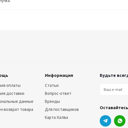
нучка.
ощь
Информация
Будьте всегд
вия оплаты
Статьи
вия доставки
Вопрос-ответ
ональные данные
Бренды
Оставайтесь
н возврат товара
Для поставщиков
Карта Халва