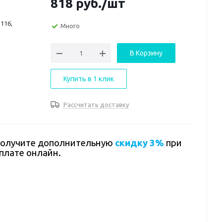
818
руб.
/шт
116,
Много
В Корзину
Купить в 1 клик
Рассчитать доставку
олучите дополнительную
скидку 3%
при
плате онлайн.