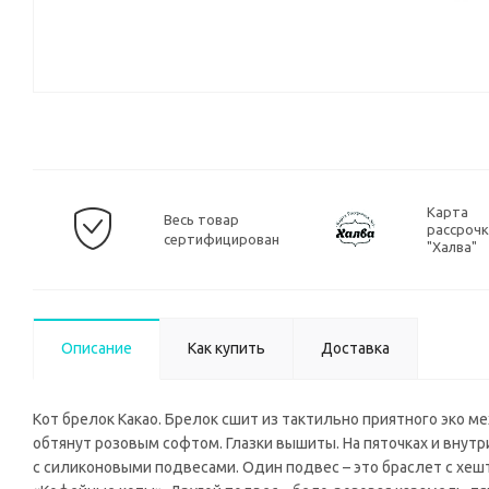
Карта
Весь товар
рассроч
сертифицирован
"Халва"
Описание
Как купить
Доставка
Кот брелок Какао. Брелок сшит из тактильно приятного эко ме
обтянут розовым софтом. Глазки вышиты. На пяточках и внут
с силиконовыми подвесами. Один подвес – это браслет с хе