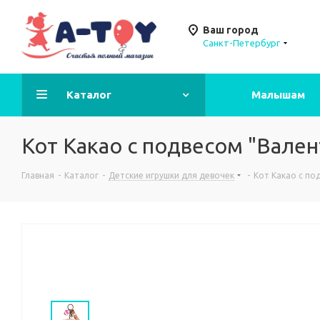
Ваш город
Санкт-Петербург
Каталог
Малышам
Кот Какао с подвесом "Валент
Главная
-
Каталог
-
Детские игрушки для девочек
-
Кот Какао с под