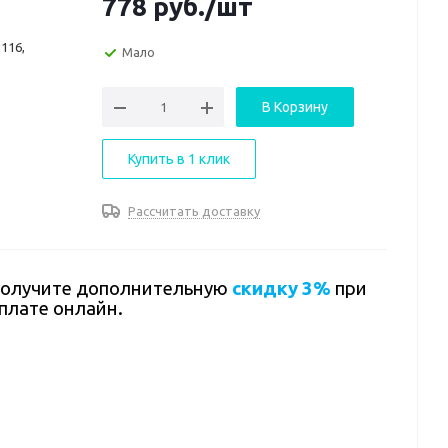
778
руб.
/шт
116,
Мало
В Корзину
Купить в 1 клик
Рассчитать доставку
олучите дополнительную
скидку 3%
при
плате онлайн.