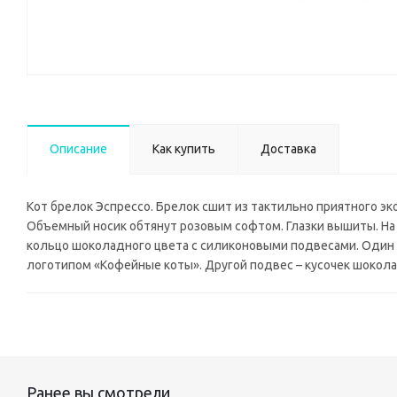
Описание
Как купить
Доставка
Кот брелок Эспрессо. Брелок сшит из тактильно приятного эк
Объемный носик обтянут розовым софтом. Глазки вышиты. На 
кольцо шоколадного цвета с силиконовыми подвесами. Один п
логотипом «Кофейные коты». Другой подвес – кусочек шокол
Ранее вы смотрели