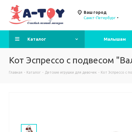
Ваш город
Санкт-Петербург
Каталог
Малышам
Кот Эспрессо с подвесом "Вал
Главная
-
Каталог
-
Детские игрушки для девочек
-
Кот Эспрессо с по