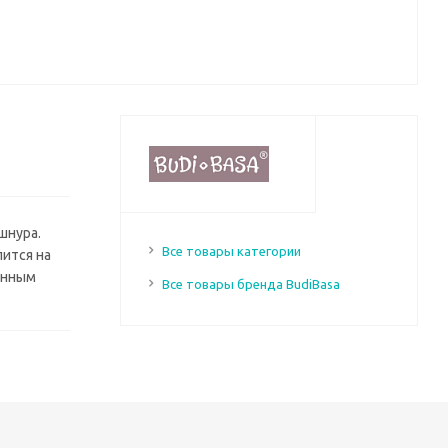
шнура.
Все товары категории
пится на
енным
Все товары бренда BudiBasa