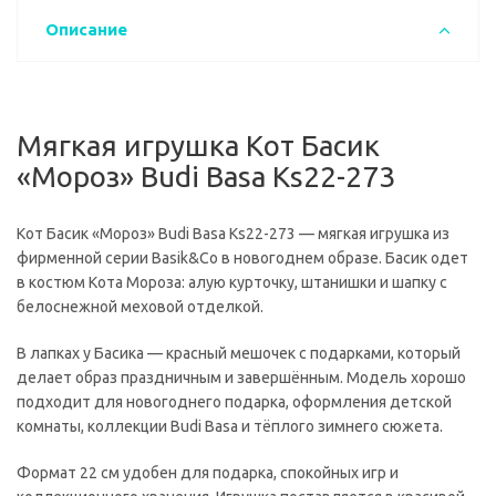
Описание
Мягкая игрушка Кот Басик
«Мороз» Budi Basa Ks22-273
Кот Басик «Мороз» Budi Basa Ks22-273 — мягкая игрушка из
фирменной серии Basik&Co в новогоднем образе. Басик одет
в костюм Кота Мороза: алую курточку, штанишки и шапку с
белоснежной меховой отделкой.
В лапках у Басика — красный мешочек с подарками, который
делает образ праздничным и завершённым. Модель хорошо
подходит для новогоднего подарка, оформления детской
комнаты, коллекции Budi Basa и тёплого зимнего сюжета.
Формат 22 см удобен для подарка, спокойных игр и