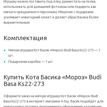
Игрушку можно поставить под ёлку, разместить на полке,
использовать для домашней фотозоны или подарить как
мягкого праздничного персонажа. Мешочек с подарками
усиливает новогодний сюжет и делает образ Басика более
выразительным.
Комплектация
Мягкая игрушка Кот Басик «Мороз» Budi Basa Ks22-273 — 1
шт.
Подарочная коробка — 1 шт.
Купить Кота Басика «Мороз» Budi
Basa Ks22-273
Оформите заказ на мягкую игрушку Кот Басик «Мороз» Budi
Basa Ks22-273 в интернет-магазине A-toy. Басик подойдёт для
новогоднего подарка, праздничного оформления, коллекции