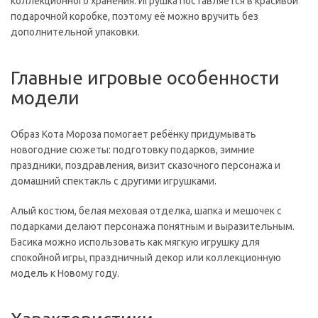
коллекционного хранения. Игрушка поставляется в красивой
подарочной коробке, поэтому её можно вручить без
дополнительной упаковки.
Главные игровые особенности
модели
Образ Кота Мороза помогает ребёнку придумывать
новогодние сюжеты: подготовку подарков, зимние
праздники, поздравления, визит сказочного персонажа и
домашний спектакль с другими игрушками.
Алый костюм, белая меховая отделка, шапка и мешочек с
подарками делают персонажа понятным и выразительным.
Басика можно использовать как мягкую игрушку для
спокойной игры, праздничный декор или коллекционную
модель к Новому году.