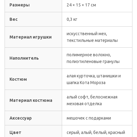
Размеры
24 × 15 × 17 см
Вес
0,3 кг
искусственный мех,
Материал игрушки
текстильные материалы
полимерное волокно,
Наполнитель
полиэтиленовые гранулы
алая курточка, штанишки и
Костюм
шапка Кота Мороза
алый софт, белоснежная
Материал костюма
меховая отделка
Аксессуар
мешочек с подарками
Цвет
серый, алый, белый, красный