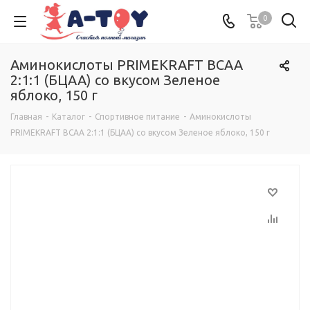
0
Аминокислоты PRIMEKRAFT BCAA
2:1:1 (БЦАА) со вкусом Зеленое
яблоко, 150 г
Главная
-
Каталог
-
Спортивное питание
-
Аминокислоты
PRIMEKRAFT BCAA 2:1:1 (БЦАА) со вкусом Зеленое яблоко, 150 г