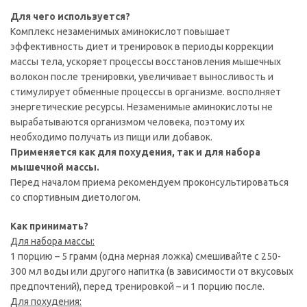
Для чего используется?
Комплекс незаменимых аминокислот повышает
эффективность диет и тренировок в периоды коррекции
массы тела, ускоряет процессы восстановления мышечных
волокон после тренировки, увеличивает выносливость и
стимулирует обменные процессы в организме. восполняет
энергетические ресурсы. Незаменимые аминокислоты не
вырабатываются организмом человека, поэтому их
необходимо получать из пищи или добавок.
Применяется как для похудения, так и для набора
мышечной массы.
Перед началом приема рекомендуем проконсультироваться
со спортивным диетологом.
Как принимать?
Для набора массы:
1 порцию – 5 грамм (одна мерная ложка) смешивайте с 250-
300 мл воды или другого напитка (в зависимости от вкусовых
предпочтений), перед тренировкой – и 1 порцию после.
Для похудения: