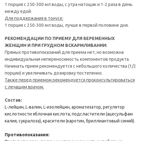
1 порция с 250-300 мл воды, с утра натощак и 1-2 раза в день
между едой.
Для поддержания в тонусе:
1 порция с 250-300 мл воды, лучше в первой половине дня.
РЕКОМЕНДАЦИИ ПО ПРИЕМУ ДЛЯ БЕРЕМЕННЫХ
ЖЕНЩИН И ПРИ ГРУДНОМ ВСКАРМЛИВАНИИ:
Прямых противопоказаний для приема нет, но возможна
индивидуальная непереносимость компонентов продукта.
Начинать прием рекомендуется с небольшого количества (1/2
порции) и увеличивать дозировку постепенно.
Также перед приемом рекомендуется проконсультироваться
с лечащим врачом.
Состав:
L-лейцин, L-валин, L-изолейцин, ароматизатор, регулятор
кислотности яблочная кислота, подсластители (ацесульфам
калия, сукралоза), красители (каротин, бриллиантовый синий).
Противопоказания: