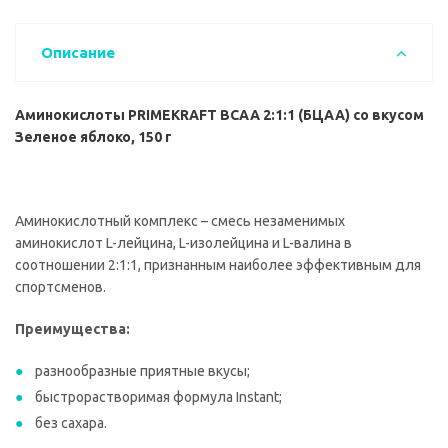
Описание
Аминокислоты PRIMEKRAFT BCAA 2:1:1 (БЦАА) со вкусом
Зеленое яблоко, 150 г
Аминокислотный комплекс – смесь незаменимых
аминокислот L-лейцина, L-изолейцина и L-валина в
соотношении 2:1:1, признанным наиболее эффективным для
спортсменов.
Преимущества:
разнообразные приятные вкусы;
быстрорастворимая формула Instant;
без сахара.